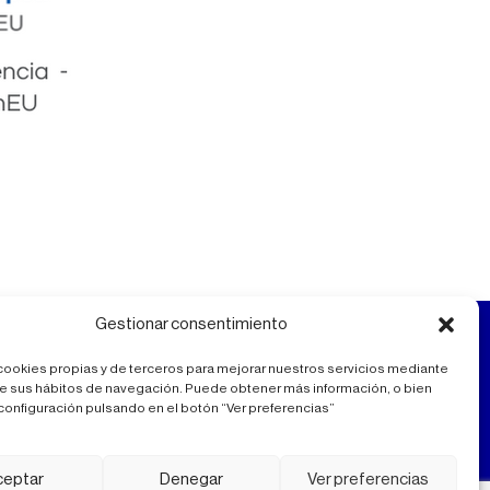
Gestionar consentimiento
cookies propias y de terceros para mejorar nuestros servicios mediante
 de sus hábitos de navegación. Puede obtener más información, o bien
configuración pulsando en el botón “Ver preferencias”
ceptar
Denegar
Ver preferencias