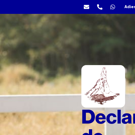
Adie
Decla